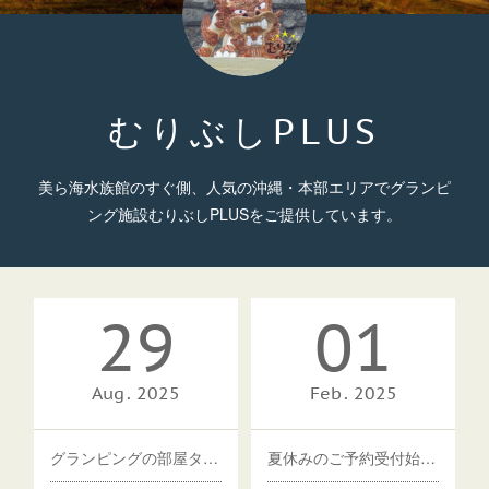
むりぶしPLUS
美ら海水族館のすぐ側、人気の沖縄・本部エリアでグランピ
ング施設むりぶしPLUSをご提供しています。
29
01
Aug
2025
Feb
2025
グランピングの部屋タイプ変更しました
夏休みのご予約受付始めました