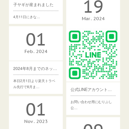
19
子ヤギが産まれました
4月11日にきな…
Mar
2024
01
Feb
2024
2024年8月までのネット予約受付開始しました
本日2月1日より楽天トラベ
ル先行で8月ま…
公式LINEアカウント作成しました
01
お問い合わせ用にむりぶし
公…
Nov
2023