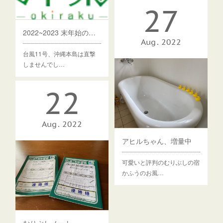
27
2022~2023 末年始のご予約受付開始しました
Aug
2022
台風11号、沖縄本島は直撃
しませんでし…
22
Aug
2022
アヒルちゃん、増量中
可愛いと評判のむりぶしの宿
かふうのお風…
18