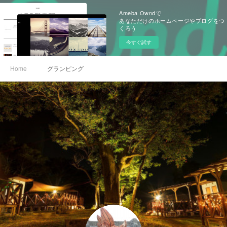
Ameba Owndで
あなただけのホームページやブログをつ
くろう
今すぐ試す
Home
グランピング