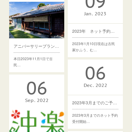
09
Jan
2023
2023年 ネット予約スケジュールのお知らせ
2023年1月10日現在は古民
アニバーサリープランのお知らせ
家かふう、む…
本日2023年11月1日で古
06
民…
06
Dec
2022
Sep
2022
2023年3月までのご予約受付開始しました
2023年3月までのネット予約
受付開始…